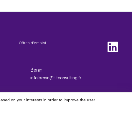
Offres d'emploi
Benin
info.benin@t-tconsulting.fr
ased on your interests in order to improve the user
EN
|
FR