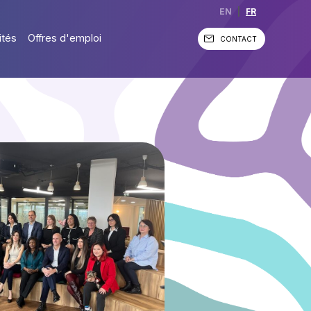
EN
|
FR
ités
Offres d'emploi
CONTACT