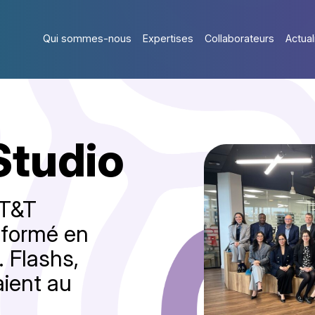
Qui sommes-nous
Expertises
Collaborateurs
Actual
Studio
 T&T
sformé en
. Flashs,
aient au