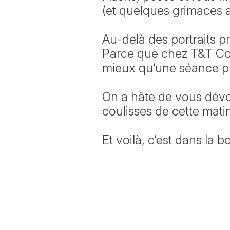
(et quelques grimaces a
Au-delà des portraits p
Parce que chez T&T Cons
mieux qu’une séance ph
On a hâte de vous dévoil
coulisses de cette mati
Et voilà, c’est dans la bo