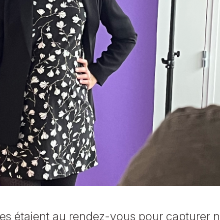
ires étaient au rendez-vous pour capturer n