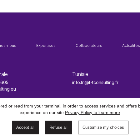
mes-nous
Expertises
Collaborateurs
Actualités
rale
Tunisie
 605
info.tn@t-tconsulting.fr
lting.eu
ed or read from your terminal, in order to access services and offers b
experience on our site.
Privacy Policy to learn more
on des cookies
Accept all
Refuse all
Customize my choices