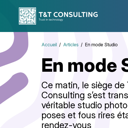
Accueil
Articles
En mode Studio
En mode 
Ce matin, le siège de
Consulting s’est tran
véritable studio photo
poses et fous rires ét
rendez-vous