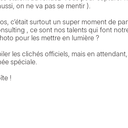
ussi, on ne va pas se mentir ).
ros, c’était surtout un super moment de pa
ulting , ce sont nos talents qui font notre 
oto pour les mettre en lumière ?
er les clichés officiels, mais en attendant
née spéciale.
îte !